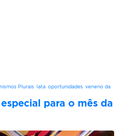
nismos Plurais
,
lata
,
oportunidades
,
veneno da
 especial para o mês da