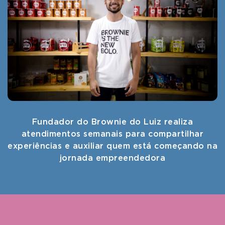
Fundador do Brownie do Luiz realiza
atendimentos semanais para compartilhar
experiências e auxiliar quem está começando na
jornada empreendedora