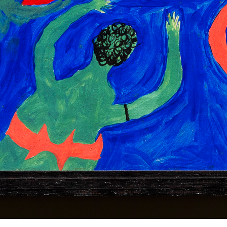
Segunda Guerra Mundial (1939-1945), países econômica e soc