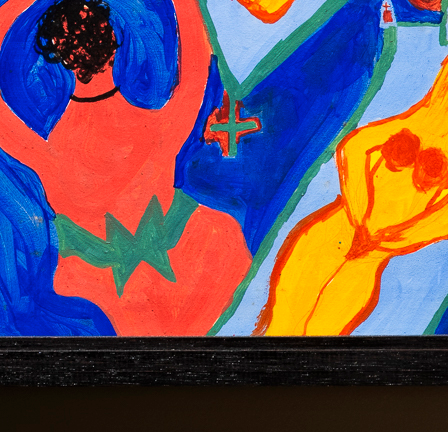
ialmente vulneráveis passaram a ser denominados