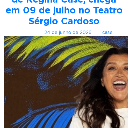
em 09 de julho no Teatro
Sérgio Cardoso
Postado em
24 de junho de 2026
por
case