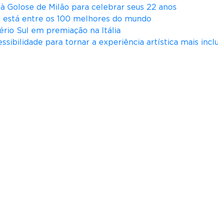
ità Golose de Milão para celebrar seus 22 anos
iá está entre os 100 melhores do mundo
ério Sul em premiação na Itália
ssibilidade para tornar a experiência artística mais incl