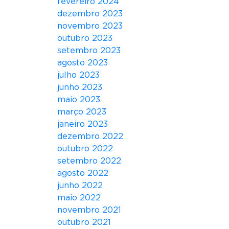
fevereiro 2024
R
dezembro 2023
C
novembro 2023
A
outubro 2023
D
setembro 2023
O
agosto 2023
S
julho 2023
D
junho 2023
E
maio 2023
C
março 2023
O
janeiro 2023
N
dezembro 2022
D
outubro 2022
O
setembro 2022
M
agosto 2022
Í
junho 2022
N
maio 2022
I
novembro 2021
O
outubro 2021
S