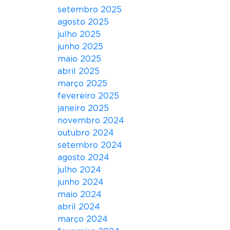
I
setembro 2025
S
agosto 2025
T
julho 2025
R
junho 2025
I
maio 2025
B
abril 2025
U
março 2025
Ç
fevereiro 2025
Ã
janeiro 2025
O
novembro 2024
E
outubro 2024
M
setembro 2024
M
agosto 2024
I
julho 2024
C
junho 2024
R
maio 2024
O
abril 2024
M
março 2024
E