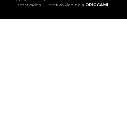
reservados - Desenvolvido pela
ORIGGAMI
.