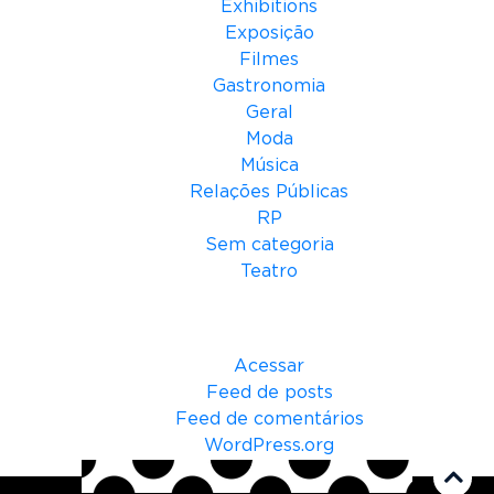
i
Exhibitions
a
Exposição
Filmes
Gastronomia
Geral
Moda
Música
Relações Públicas
RP
Sem categoria
Teatro
Meta
Acessar
Feed de posts
Feed de comentários
WordPress.org