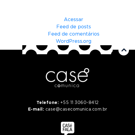
Meta
Acessar
Feed de posts
Feed de comentários
WordPress.org
Telefone:
+55 11 3060-8412
E-mail:
case@casecomunica.com.br