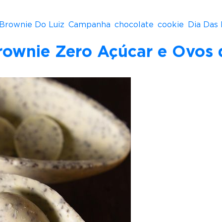
Brownie Do Luiz
,
Campanha
,
chocolate
,
cookie
,
Dia Das
rownie Zero Açúcar e Ovos 