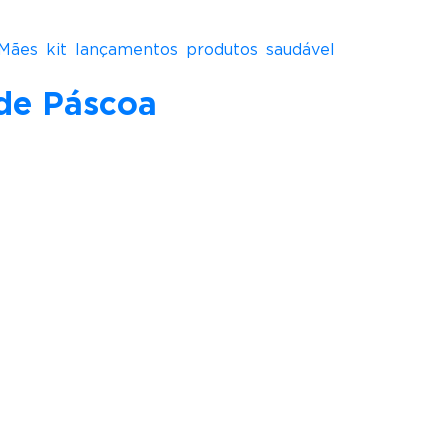
 Mães
,
kit
,
lançamentos
,
produtos
,
saudável
,
de Páscoa