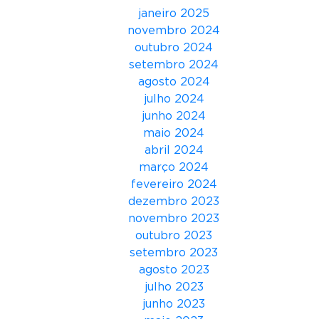
r
janeiro 2025
a
novembro 2024
”
outubro 2024
setembro 2024
agosto 2024
julho 2024
junho 2024
maio 2024
abril 2024
março 2024
fevereiro 2024
dezembro 2023
novembro 2023
outubro 2023
setembro 2023
agosto 2023
julho 2023
junho 2023