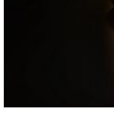
No último dia 28 de setembro, Duda Brack,