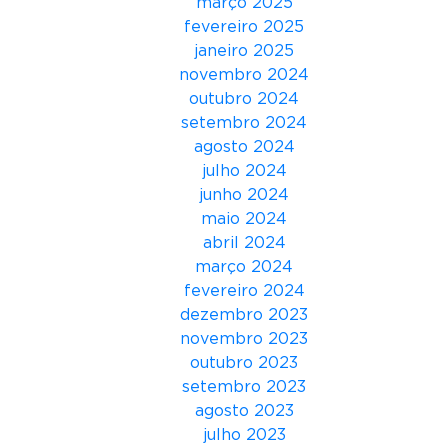
março 2025
o
fevereiro 2025
d
janeiro 2025
’
novembro 2024
A
outubro 2024
s
setembro 2024
B
agosto 2024
a
julho 2024
í
junho 2024
a
maio 2024
s
abril 2024
março 2024
fevereiro 2024
dezembro 2023
novembro 2023
outubro 2023
setembro 2023
agosto 2023
julho 2023