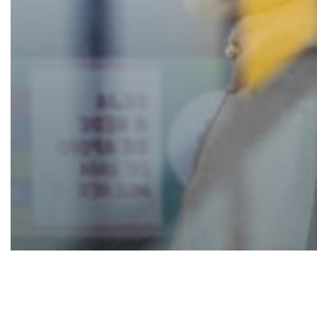
O arquivo traz contexto, conceitos, percepções
do consumidor, dados, impactos, cases e insights
estratégicos
Em um cenário onde consumidores demandam