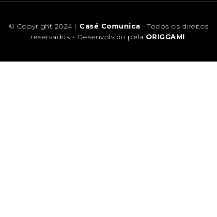
© Copyright 2024 |
Casé Comunica
- Todos os direitos
reservados - Desenvolvido pela
ORIGGAMI
.