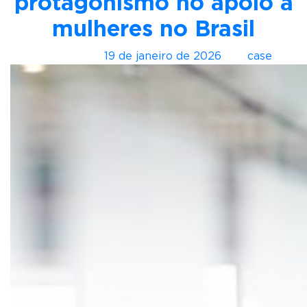
protagonismo no apoio a
mulheres no Brasil
Postado em
19 de janeiro de 2026
por
case