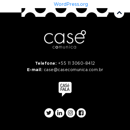
WordPress.org
Telefone:
+55 11 3060-8412
E-mail:
case@casecomunica.com.br