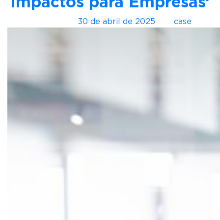
Impactos para Empresas’
Postado em
30 de abril de 2025
por
case