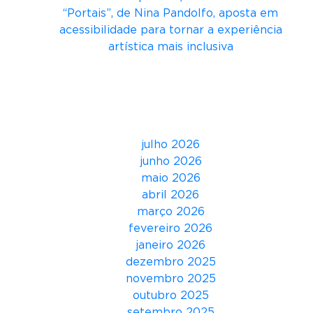
E
“Portais”, de Nina Pandolfo, aposta em
2
acessibilidade para tornar a experiência
0
artística mais inclusiva
2
3
Comentários
t
r
Arquivos
a
z
julho 2026
o
junho 2026
t
maio 2026
e
abril 2026
m
março 2026
a
fevereiro 2026
“
janeiro 2026
R
dezembro 2025
e
novembro 2025
i
outubro 2025
n
setembro 2025