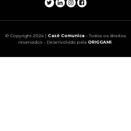
© Copyright 2024 |
Casé Comunica
- Todos os direitos
reservados - Desenvolvido pela
ORIGGAMI
.