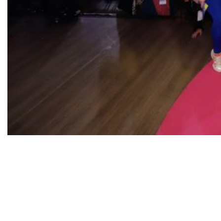
O maior evento para mulheres empreendedoras
terá palestras e painéis com Nathalia Arcuri,
Natalia Beauty, Camila Farani, Ju Ferraz, Isabela
Matte, entre outras, e receberá caravanas de
vários lugares do Brasil
O Festival RME 2023, anteriormente conhecido
como Fórum RME, anuncia sua 12ª edição sob o