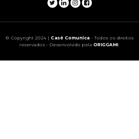
© Copyright 2024 |
Casé Comunica
- Todos os direitos
reservados - Desenvolvido pela
ORIGGAMI
.