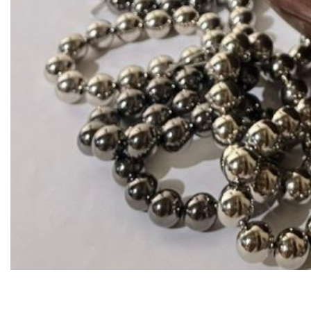
Loo Nascimento e Isa assinam cocriação de uma
pulseira inspirada no filme que terá presença no
evento