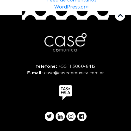
Feed de comentários
WordPress.org
Telefone:
+55 11 3060-8412
E-mail:
case@casecomunica.com.br