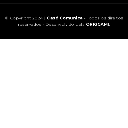
© Copyright 2024 |
Casé Comunica
- Todos os direitos
reservados - Desenvolvido pela
ORIGGAMI
.