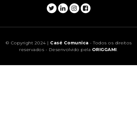
© Copyright 2024 |
Casé Comunica
- Todos os direitos
reservados - Desenvolvido pela
ORIGGAMI
.