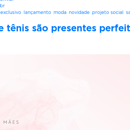
br
,
exclusivo
,
lançamento
,
moda
,
novidade
,
projeto social
,
s
 tênis são presentes perfei