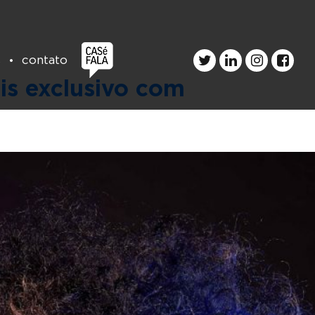
s
contato
is exclusivo com