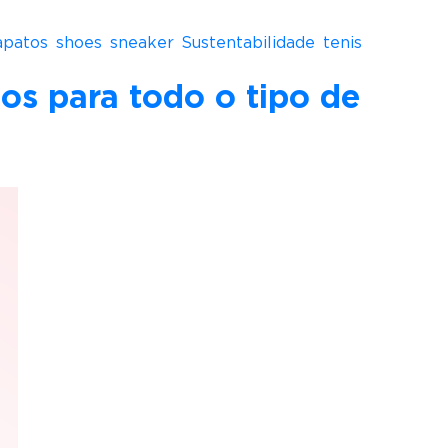
apatos
,
shoes
,
sneaker
,
Sustentabilidade
,
tenis
,
tos para todo o tipo de