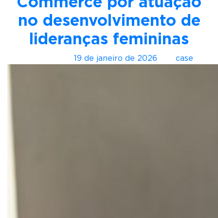
Commerce por atuação
no desenvolvimento de
lideranças femininas
Postado em
19 de janeiro de 2026
por
case