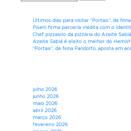
por:
Posts recentes
Últimos dias para visitar “Portais”, de Ni
Piselli firma parceria inédita com o Ident
Chef pizzaiolo da pizzaria do Azeite Sab
Azeite Sabiá é eleito o melhor do Hemisf
“Portais”, de Nina Pandolfo, aposta em ace
Comentários
Arquivos
julho 2026
junho 2026
maio 2026
abril 2026
março 2026
fevereiro 2026