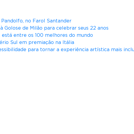
na Pandolfo, no Farol Santander
ità Golose de Milão para celebrar seus 22 anos
iá está entre os 100 melhores do mundo
ério Sul em premiação na Itália
ssibilidade para tornar a experiência artística mais incl