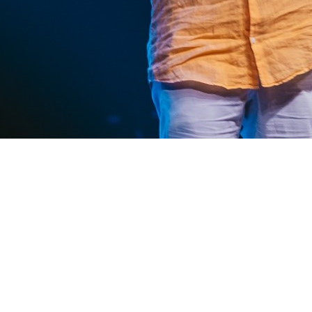
DO DOS PAULISTANOS NA MISTURA DO HUMOR DO
de volta ao palco do Teatro B32 o espetáculo “Fé n
h30 e o teatro está localizado na Avenida Brigadeiro 
mento, vão além do stand-up tradicional e conduzem
oferece uma experiência imersiva que vai além do st
lexão sobre a busca por uma vida mais alinhada e flu
 de um experimento pessoal que desenvolvo,
mesmo
ncional e buscando entender como podemos viver em 
lo Gun.