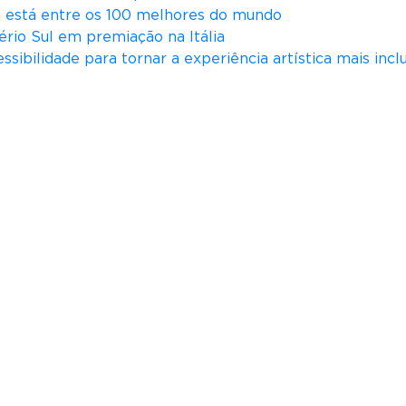
iá está entre os 100 melhores do mundo
ério Sul em premiação na Itália
ssibilidade para tornar a experiência artística mais incl