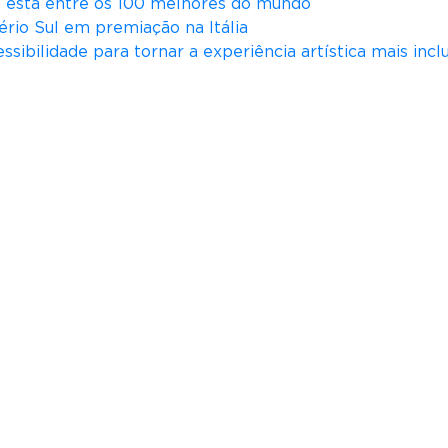
iá está entre os 100 melhores do mundo
ério Sul em premiação na Itália
ssibilidade para tornar a experiência artística mais incl