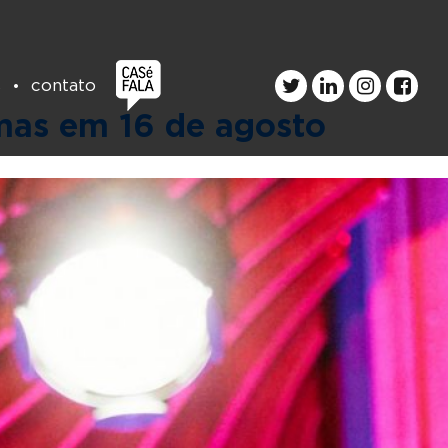
s
contato
mas em 16 de agosto