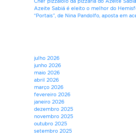
Chef pizzaiolo da pizzaria do Azeite Sab
Azeite Sabiá é eleito o melhor do Hemisf
“Portais”, de Nina Pandolfo, aposta em ace
Comentários
Arquivos
julho 2026
junho 2026
maio 2026
abril 2026
março 2026
fevereiro 2026
janeiro 2026
dezembro 2025
novembro 2025
outubro 2025
setembro 2025