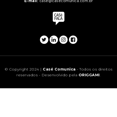
E-mail:
case@casecomunica.com.br
© Copyright 2024 |
Casé Comunica
- Todos os direitos
reservados - Desenvolvido pela
ORIGGAMI
.