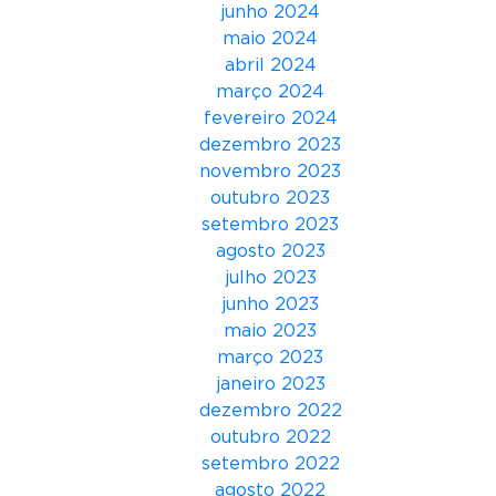
junho 2024
m
maio 2024
M
abril 2024
a
março 2024
n
fevereiro 2024
a
dezembro 2023
u
novembro 2023
s
outubro 2023
setembro 2023
agosto 2023
julho 2023
junho 2023
maio 2023
março 2023
janeiro 2023
dezembro 2022
outubro 2022
setembro 2022
agosto 2022