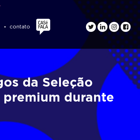
s
contato
ogos da Seleção
a premium durante