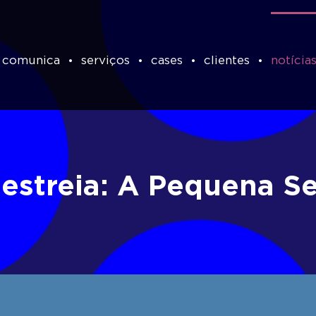
 comunica
serviços
cases
clientes
notícia
-estreia: A Pequena Se