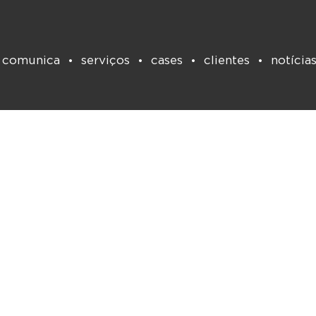
 comunica
serviços
cases
clientes
notícia