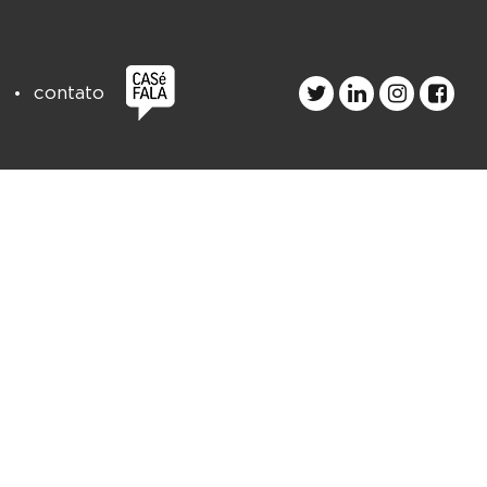
s
contato