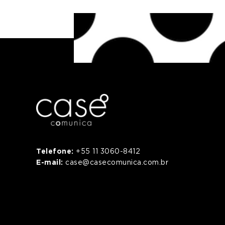
Telefone:
+55 11 3060-8412
E-mail:
case@casecomunica.com.br