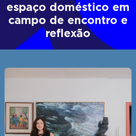
espaço doméstico em
campo de encontro e
reflexão