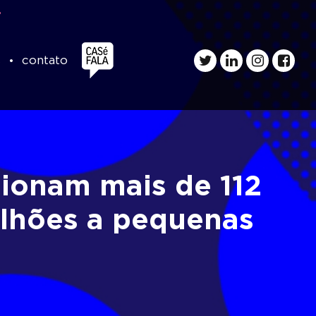
s
contato
sionam mais de 112
ilhões a pequenas