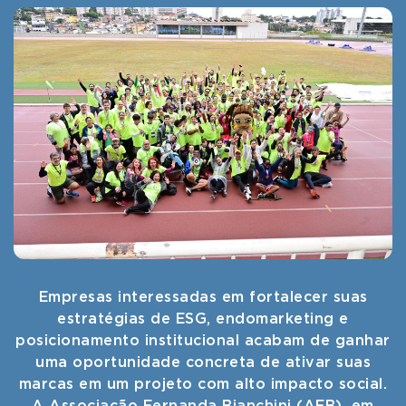
Empresas interessadas em fortalecer suas
estratégias de ESG, endomarketing e
posicionamento institucional acabam de ganhar
uma oportunidade concreta de ativar suas
marcas em um projeto com alto impacto social.
A Associação Fernanda Bianchini (AFB), em